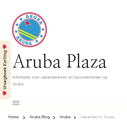
Vroegboek Korting
Aruba Plaza
Informatie over vakantiereizen en bijzonderheden op
Aruba
Home
Aruba Blog
Aruba
Vakanties in Aruba