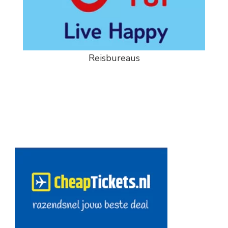
Reisbureaus