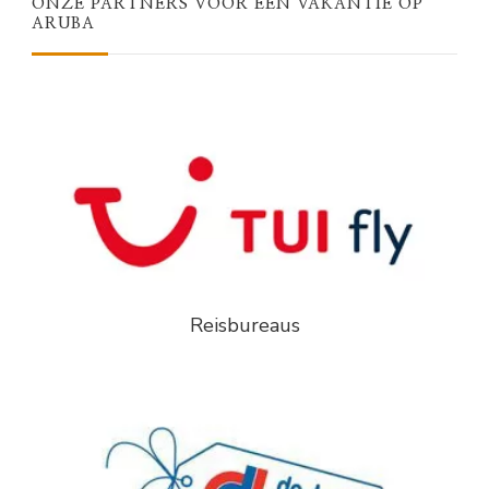
ONZE PARTNERS VOOR EEN VAKANTIE OP
ARUBA
Reisbureaus