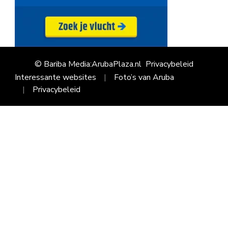
© Bariba Media:ArubaPlaza.nl
Privacybeleid
Interessante websites
Foto’s van Aruba
Privacybeleid