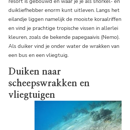
resort is gebouwd en waar je je als snorkel- en
duikliefhebber enorm kunt uitleven. Langs het
eilandje liggen namelijk de mooiste koraalriffen
en vind je prachtige tropische vissen in allerlei
kleuren, zoals de bekende papegaaivis (Nemo).
Als duiker vind je onder water de wrakken van
een bus en een vliegtuig.
Duiken naar
scheepswrakken en
vliegtuigen