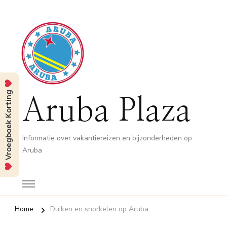
Vroegboek Korting
Aruba Plaza
Informatie over vakantiereizen en bijzonderheden op
Aruba
Home
Duiken en snorkelen op Aruba