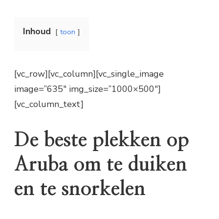
Inhoud
toon
[vc_row][vc_column][vc_single_image
image=”635″ img_size=”1000×500″]
[vc_column_text]
De beste plekken op
Aruba om te duiken
en te snorkelen