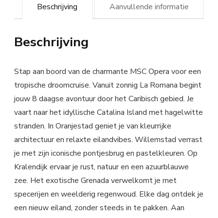
Beschrijving
Aanvullende informatie
Beschrijving
Stap aan boord van de charmante MSC Opera voor een
tropische droomcruise. Vanuit zonnig La Romana begint
jouw 8 daagse avontuur door het Caribisch gebied. Je
vaart naar het idyllische Catalina Island met hagelwitte
stranden. In Oranjestad geniet je van kleurrijke
architectuur en relaxte eilandvibes. Willemstad verrast
je met zijn iconische pontjesbrug en pastelkleuren. Op
Kralendijk ervaar je rust, natuur en een azuurblauwe
zee. Het exotische Grenada verwelkomt je met
specerijen en weelderig regenwoud. Elke dag ontdek je
een nieuw eiland, zonder steeds in te pakken. Aan