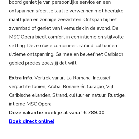
boord geniet je van persoonlijke service en een
ontspannen sfeer. Je laat je verwennen met heerlijke
maaltijden en zonnige zeezichten. Ontspan bij het
zwembad of geniet van livemuziek in de avond. De
MSC Opera biedt comfort in een intieme en stijlvolle
setting. Deze cruise combineert strand, cultuur en
ultieme ontspanning. Ga mee en beleef het Caribisch
gebied precies zoals jij dat wilt.
Extra Info
: Vertrek vanuit La Romana, Inclusief
verplichte fooien, Aruba, Bonaire én Curaçao, Vijf
Caribische eilanden, Strand, cultuur en natuur, Rustige,
intieme MSC Opera
Deze vakantie boek je al vanaf € 789.00
Boek direct online!