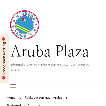
Vroegboek Korting
Aruba Plaza
Informatie over vakantiereizen en bijzonderheden op
Aruba
Home
Pakketreizen naar Aruba
Pakketreizen Aruba