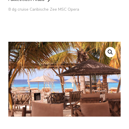
8 dg cruise Caribische Zee MSC Opera