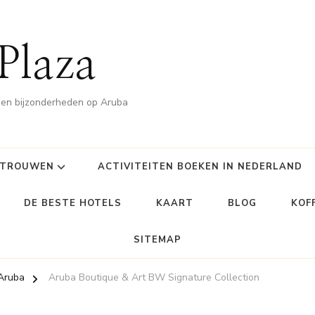
Plaza
n en bijzonderheden op Aruba
TROUWEN
ACTIVITEITEN BOEKEN IN NEDERLAND
DE BESTE HOTELS
KAART
BLOG
KOF
SITEMAP
 Aruba
Aruba Boutique & Art BW Signature Collection