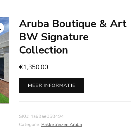
Aruba Boutique & Art
BW Signature
Collection
€
1,350.00
MEER INFORMATIE
SKU:
4a69ae058494
Categorie:
Pakketreizen Aruba