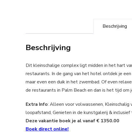
Beschrijving
Beschrijving
Dit kleinschalige complex ligt midden in het hart v
restaurants. In de gang van het hotel ontdek je een 
maar even een duik in het zwembad. Of even relaxen i
de restaurants in Palm Beach en dan is het tijd om
Extra Info
: Alleen voor volwassenen, Kleinschalig
loopafstand, Genieten in de kunstgalerij & inclusief 
Deze vakantie boek je al vanaf € 1350.00
Boek direct online!