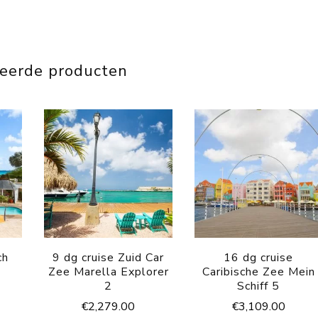
teerde producten
ch
9 dg cruise Zuid Car
16 dg cruise
Zee Marella Explorer
Caribische Zee Mein
2
Schiff 5
€
2,279.00
€
3,109.00