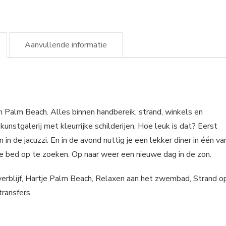
Aanvullende informatie
an Palm Beach. Alles binnen handbereik, strand, winkels en
kunstgalerij met kleurrijke schilderijen. Hoe leuk is dat? Eerst
n de jacuzzi. En in de avond nuttig je een lekker diner in één va
 je bed op te zoeken. Op naar weer een nieuwe dag in de zon.
 verblijf, Hartje Palm Beach, Relaxen aan het zwembad, Strand o
transfers.