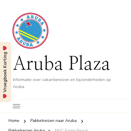
Vroegboek Korting
Aruba Plaza
Informatie over vakantiereizen en bijzonderheden op
Aruba
Home
Pakketreizen naar Aruba
Pakketreizen Aruba
MVC Eagle Beach