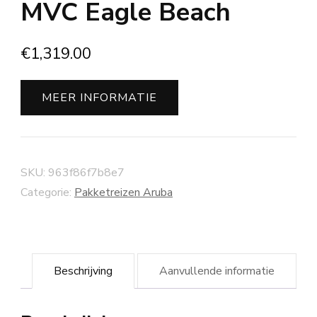
MVC Eagle Beach
€
1,319.00
MEER INFORMATIE
SKU:
963f86f7b8e7
Categorie:
Pakketreizen Aruba
Beschrijving
Aanvullende informatie