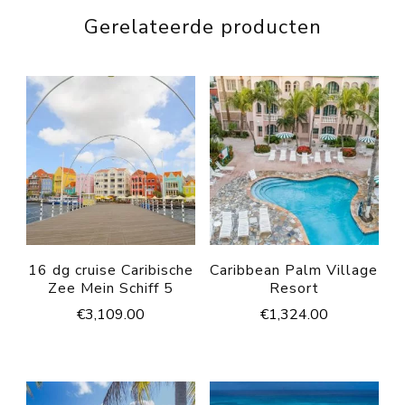
Gerelateerde producten
16 dg cruise Caribische
Caribbean Palm Village
Zee Mein Schiff 5
Resort
€
3,109.00
€
1,324.00