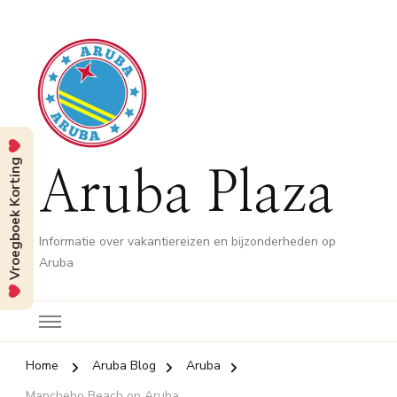
Vroegboek Korting
Aruba Plaza
Informatie over vakantiereizen en bijzonderheden op
Aruba
Home
Aruba Blog
Aruba
Manchebo Beach op Aruba