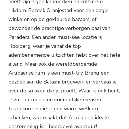
heeft zijn eigen kenmerken en culturele
rijkdom. Bezoek Oranjestad voor een dagje
winkelen op de gekleurde bazaars, of
bewonder de prachtige verborgen baai van
Paradera. Een ander must-see locatie is
Hooiberg, waar je vanaf de top
adembenemende uitzichten hebt over het hele
eiland. Maar ook de wereldberoemde
Arubaanse rum is een must-try. Breng een
bezoek aan de Balashi brouwerij en verbaas je
over de smaken die je proeft. Waar je ook bent,
je zult er mooie en vriendelijke mensen
tegenkomen die je een warm welkom
schenken, wat maakt dat Aruba een ideale
bestemming is – boordevol avontuur!