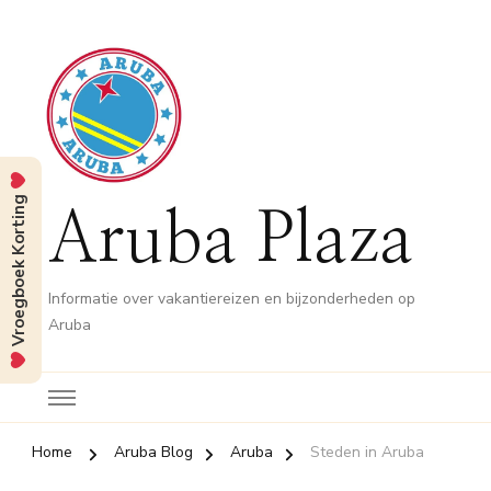
Vroegboek Korting
Aruba Plaza
Informatie over vakantiereizen en bijzonderheden op
Aruba
Home
Aruba Blog
Aruba
Steden in Aruba