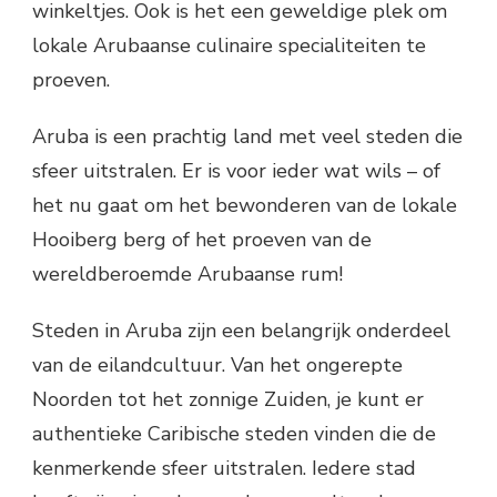
winkeltjes. Ook is het een geweldige plek om
lokale Arubaanse culinaire specialiteiten te
proeven.
Aruba is een prachtig land met veel steden die
sfeer uitstralen. Er is voor ieder wat wils – of
het nu gaat om het bewonderen van de lokale
Hooiberg berg of het proeven van de
wereldberoemde Arubaanse rum!
Steden in Aruba zijn een belangrijk onderdeel
van de eilandcultuur. Van het ongerepte
Noorden tot het zonnige Zuiden, je kunt er
authentieke Caribische steden vinden die de
kenmerkende sfeer uitstralen. Iedere stad