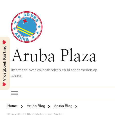
Vroegboek Korting
Aruba Plaza
Informatie over vakantiereizen en bijzonderheden op
Aruba
Home
Aruba Blog
Aruba Blog
Black Pearl Blue Melody op Aruba