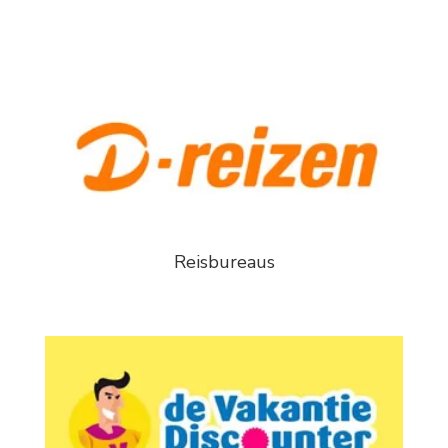
Reisbureaus