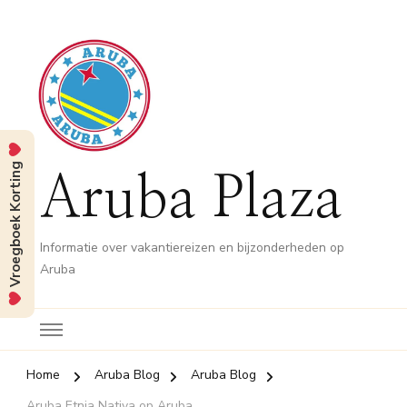
Vroegboek Korting
Aruba Plaza
Informatie over vakantiereizen en bijzonderheden op
Aruba
Home
Aruba Blog
Aruba Blog
Aruba Etnia Nativa op Aruba