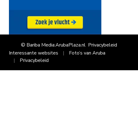
© Bariba Media:ArubaPlaza.nl
Privacybeleid
Interessante websites
Foto’s van Aruba
Privacybeleid