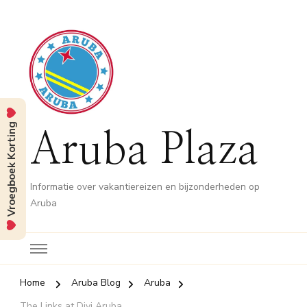
Vroegboek Korting
Aruba Plaza
Informatie over vakantiereizen en bijzonderheden op
Aruba
Home
Aruba Blog
Aruba
The Links at Divi Aruba