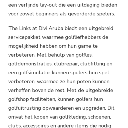
een verfijnde lay-out die een uitdaging bieden
voor zowel beginners als gevorderde spelers.
The Links at Divi Aruba biedt een uitgebreid
servicepakket waarmee golfliefhebbers de
mogelijkheid hebben om hun game te
verbeteren. Met behulp van golfles,
golfdemonstraties, clubrepair, clubfitting en
een golfsimulator kunnen spelers hun spel
verbeteren, waarmee ze hun poten kunnen
verheffen boven de rest. Met de uitgebreide
golfshop faciliteiten, kunnen golfers hun
golfuitrusting opwaarderen en upgraden. Dit
omvat het kopen van golfkleding, schoenen,
clubs, accessoires en andere items die nodig