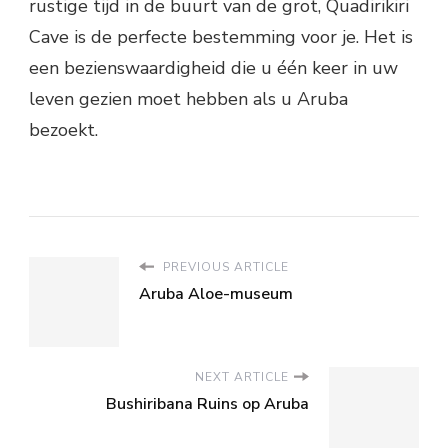
rustige tijd in de buurt van de grot, Quadirikiri
Cave is de perfecte bestemming voor je. Het is
een bezienswaardigheid die u één keer in uw
leven gezien moet hebben als u Aruba
bezoekt.
PREVIOUS ARTICLE
Aruba Aloe-museum
NEXT ARTICLE
Bushiribana Ruins op Aruba