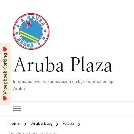
Vroegboek Korting
Aruba Plaza
Informatie over vakantiereizen en bijzonderheden op
Aruba
Home
Aruba Blog
Aruba
Quadirikiri Cave op Aruba