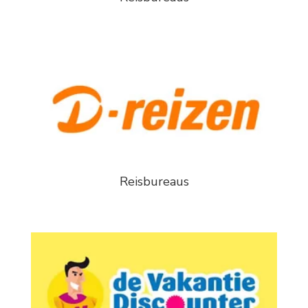
Reisbureaus