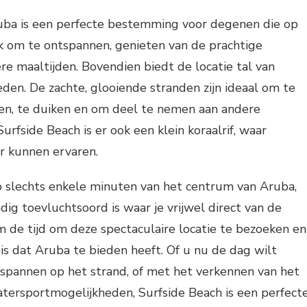
uba is een perfecte bestemming voor degenen die op
ek om te ontspannen, genieten van de prachtige
e maaltijden. Bovendien biedt de locatie tal van
en. De zachte, glooiende stranden zijn ideaal om te
n, te duiken en om deel te nemen aan andere
Surfside Beach is er ook een klein koraalrif, waar
 kunnen ervaren.
p slechts enkele minuten van het centrum van Aruba,
ig toevluchtsoord is waar je vrijwel direct van de
 de tijd om deze spectaculaire locatie te bezoeken en
is dat Aruba te bieden heeft. Of u nu de dag wilt
pannen op het strand, of met het verkennen van het
atersportmogelijkheden, Surfside Beach is een perfect