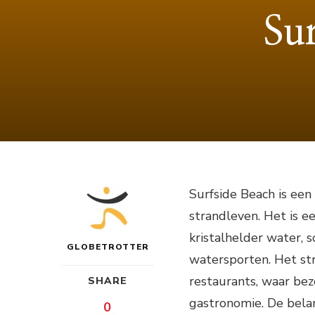
Su
Surfside Beach is ee
strandleven. Het is e
kristalhelder water,
GLOBETROTTER
watersporten. Het st
restaurants, waar bez
SHARE
gastronomie. De belan
0