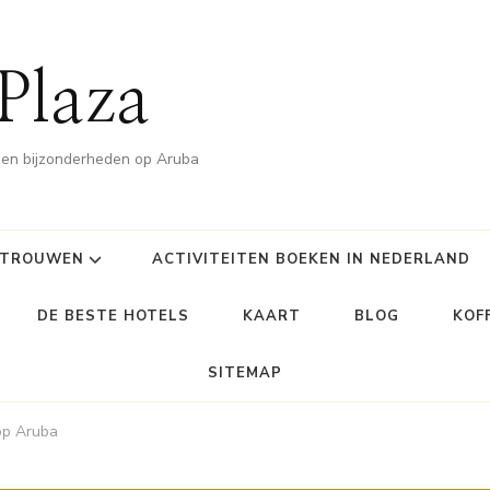
Plaza
n en bijzonderheden op Aruba
TROUWEN
ACTIVITEITEN BOEKEN IN NEDERLAND
DE BESTE HOTELS
KAART
BLOG
KOF
SITEMAP
op Aruba