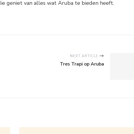
ie geniet van alles wat Aruba te bieden heeft.
NEXT ARTICLE
Tres Trapi op Aruba