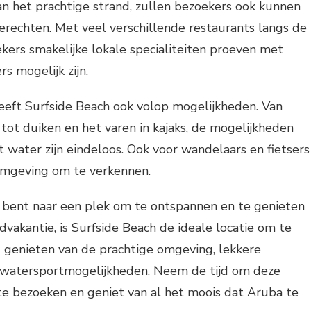
n het prachtige strand, zullen bezoekers ook kunnen
erechten. Met veel verschillende restaurants langs de
ekers smakelijke lokale specialiteiten proeven met
rs mogelijk zijn.
eeft Surfside Beach ook volop mogelijkheden. Van
 tot duiken en het varen in kajaks, de mogelijkheden
et water zijn eindeloos. Ook voor wandelaars en fietsers
 omgeving om te verkennen.
k bent naar een plek om te ontspannen en te genieten
dvakantie, is Surfside Beach de ideale locatie om te
u genieten van de prachtige omgeving, lekkere
n watersportmogelijkheden. Neem de tijd om deze
 te bezoeken en geniet van al het moois dat Aruba te