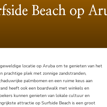
rfside Beach op Ar
n geweldige locatie op Aruba om te genieten van het
en prachtige plek met zonnige zandstranden,
 schaduwrijke palmbomen en een ruime keus aan
rand heeft ook een boardwalk met winkels en
oekers kunnen genieten van lokale cultuur en
grijkste attractie op Surfside Beach is een groot