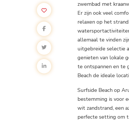
zwembad met kraanwa
Er zijn ook veel comf
relaxen op het strand
watersportactiviteiten
allemaal te vinden zi
uitgebreide selectie 
genieten van lokale g
te ontspannen en te g
Beach de ideale locat
Surfside Beach op Aru
bestemming is voor e
wit zandstrand, een a
perfecte setting om t