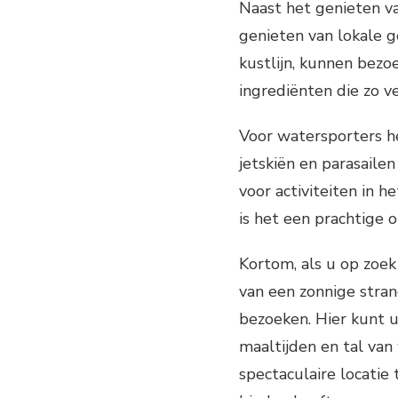
Naast het genieten va
genieten van lokale g
kustlijn, kunnen bezo
ingrediënten die zo ve
Voor watersporters h
jetskiën en parasailen
voor activiteiten in h
is het een prachtige
Kortom, als u op zoe
van een zonnige stran
bezoeken. Hier kunt 
maaltijden en tal va
spectaculaire locatie