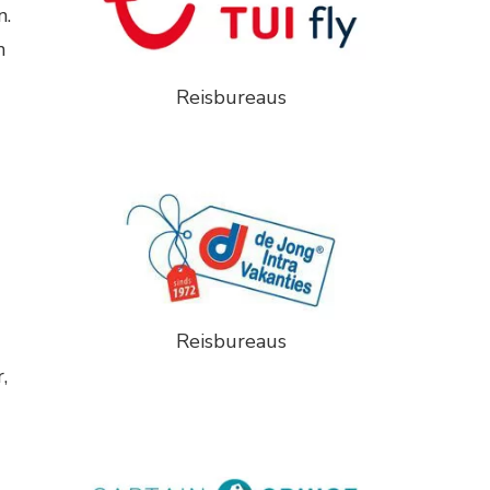
n.
n
Reisbureaus
Reisbureaus
,