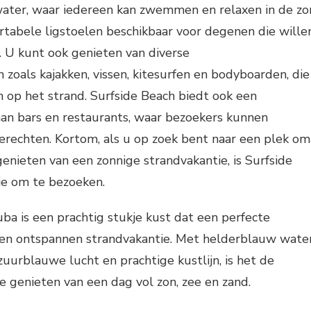
ter, waar iedereen kan zwemmen en relaxen in de zo
ortabele ligstoelen beschikbaar voor degenen die wille
. U kunt ook genieten van diverse
 zoals kajakken, vissen, kitesurfen en bodyboarden, die
jn op het strand. Surfside Beach biedt ook een
aan bars en restaurants, waar bezoekers kunnen
erechten. Kortom, als u op zoek bent naar een plek om
enieten van een zonnige strandvakantie, is Surfside
ie om te bezoeken.
ba is een prachtig stukje kust dat een perfecte
en ontspannen strandvakantie. Met helderblauw water
zuurblauwe lucht en prachtige kustlijn, is het de
e genieten van een dag vol zon, zee en zand.