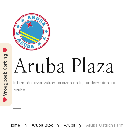
Vroegboek Korting
Aruba Plaza
Informatie over vakantiereizen en bijzonderheden op
Aruba
Home
Aruba Blog
Aruba
Aruba Ostrich Farm