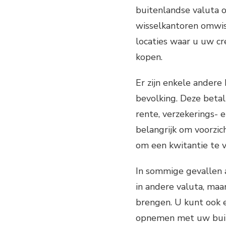
buitenlandse valuta o
wisselkantoren omwiss
locaties waar u uw cr
kopen.
Er zijn enkele ander
bevolking. Deze beta
rente, verzekerings- 
belangrijk om voorzich
om een kwitantie te v
In sommige gevallen 
in andere valuta, ma
brengen. U kunt ook 
opnemen met uw buit