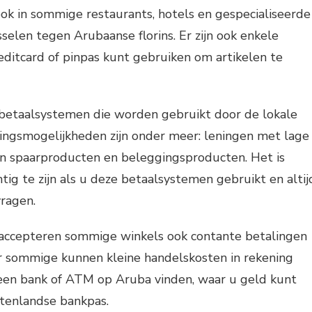
ok in sommige restaurants, hotels en gespecialiseerde
elen tegen Arubaanse florins. Er zijn ook enkele
editcard of pinpas kunt gebruiken om artikelen te
e betaalsystemen die worden gebruikt door de lokale
lingsmogelijkheden zijn onder meer: leningen met lage
en spaarproducten en beleggingsproducten. Het is
tig te zijn als u deze betaalsystemen gebruikt en altij
ragen.
accepteren sommige winkels ook contante betalingen
ar sommige kunnen kleine handelskosten in rekening
een bank of ATM op Aruba vinden, waar u geld kunt
enlandse bankpas.