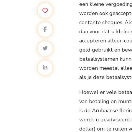
een kleine vergoeding
worden ook geaccepte
contante cheques. Als
dan voor dat u kleine
accepteren alleen cou
geld gebruikt en bewa
betaalsystemen kunn
worden meestal allee
als je deze betaalsyst
Hoewel er vele betaa
van betaling en munt
is de Arubaanse flori
wordt u geadviseerd 
dollar) om te ruilen 