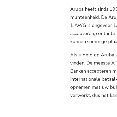
Aruba heeft sinds 19
munteenheid. De Arub
1 AWG is ongeveer 1,
accepteren, contante 
kunnen sommige plaat
Als u geld op Aruba 
vinden. De meeste AT
Banken accepteren me
internationale betaal
opnemen met uw buit
verwerkt, dus het kan