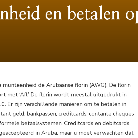
heid en betalen 
ële munteenheid de Arubaanse florin (AWG). De florin
t met ‘Afl.’ De florin wordt meestal uitgedrukt in
10. Er zijn verschillende manieren om te betalen in
tant geld, bankpassen, creditcards, contante cheques
nformele betaalsystemen. Creditcards en debitcards
geaccepteerd in Aruba, maar u moet verwachten dat