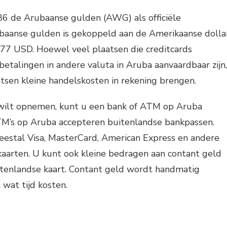
86 de Arubaanse gulden (AWG) als officiële
aanse gulden is gekoppeld aan de Amerikaanse dollar
77 USD. Hoewel veel plaatsen die creditcards
betalingen in andere valuta in Aruba aanvaardbaar zijn,
sen kleine handelskosten in rekening brengen.
wilt opnemen, kunt u een bank of ATM op Aruba
M’s op Aruba accepteren buitenlandse bankpassen.
estal Visa, MasterCard, American Express en andere
kaarten. U kunt ook kleine bedragen aan contant geld
enlandse kaart. Contant geld wordt handmatig
 wat tijd kosten.