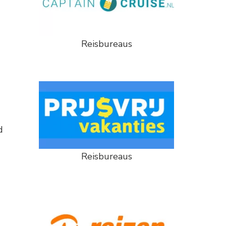
Reisbureaus
d
Reisbureaus