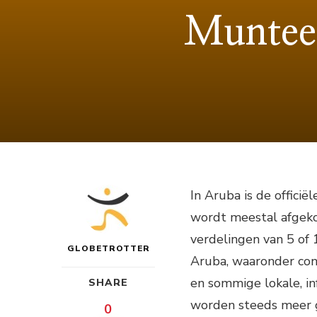
Munteen
In Aruba is de offici
wordt meestal afgekor
verdelingen van 5 of 
GLOBETROTTER
Aruba, waaronder con
en sommige lokale, i
SHARE
worden steeds meer 
0