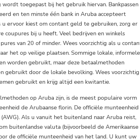
 wordt toegepast bij het gebruik hiervan. Bankpassen
erd en ten minste één bank in Aruba accepteert
 u ervoor kiest om contant geld te gebruiken, zorg er
re coupures bij u heeft. Veel bedrijven en winkels
pures van 20 of minder. Wees voorzichtig als u contan
ar het op veilige plaatsen. Sommige lokale, informele
en worden gebruikt, maar deze betaalmethoden
n gebruikt door de lokale bevolking. Wees voorzichtig
emen gebruikt en krijg altijd een kwitantie.
lmethoden op Aruba zijn, is de meest populaire vorm
eenheid de Arubaanse florin. De officiële munteenheid
n (AWG). Als u vanuit het buitenland naar Aruba reist,
om buitenlandse valuta (bijvoorbeeld de Amerikaanse
voor de officiële munteenheid van het land. U kunt uw