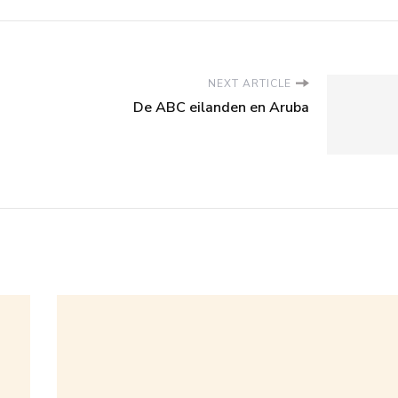
NEXT ARTICLE
De ABC eilanden en Aruba