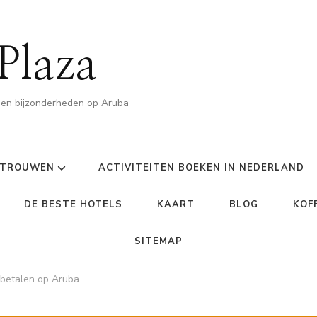
Plaza
n en bijzonderheden op Aruba
TROUWEN
ACTIVITEITEN BOEKEN IN NEDERLAND
DE BESTE HOTELS
KAART
BLOG
KOF
SITEMAP
betalen op Aruba