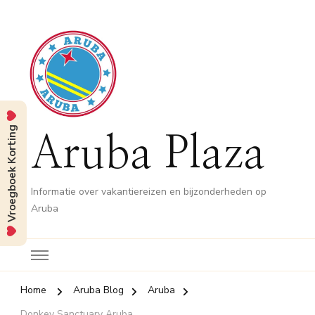
Vroegboek Korting
Aruba Plaza
Informatie over vakantiereizen en bijzonderheden op
Aruba
Home
Aruba Blog
Aruba
Donkey Sanctuary Aruba