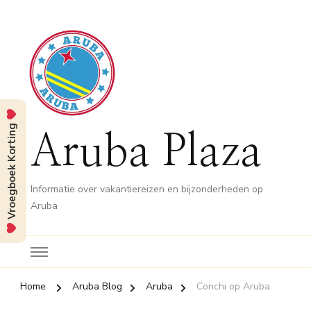
Vroegboek Korting
Aruba Plaza
Informatie over vakantiereizen en bijzonderheden op
Aruba
Home
Aruba Blog
Aruba
Conchi op Aruba