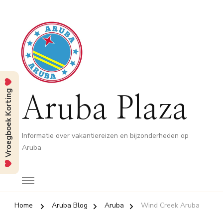
Vroegboek Korting
Aruba Plaza
Informatie over vakantiereizen en bijzonderheden op
Aruba
Home
Aruba Blog
Aruba
Wind Creek Aruba