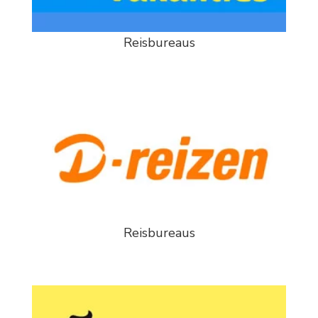
Reisbureaus
Reisbureaus