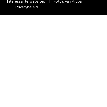
Interessante websites
Foto’s van Aruba
Privacybeleid