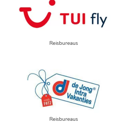
Reisbureaus
Reisbureaus