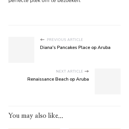
perfecte plek om te bezoeken.
PREVIOUS ARTICLE
Diana's Pancakes Place op Aruba
NEXT ARTICLE
Renaissance Beach op Aruba
You may also like...