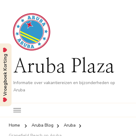
Vroegboek Korting
Aruba Plaza
Informatie over vakantiereizen en bijzonderheden op
Aruba
Home
Aruba Blog
Aruba
Grapefield Beach op Aruba