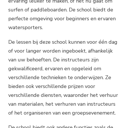
ervaring leuker te maken, of het nu gaat om
surfen of paddleboarden. De school biedt de
perfecte omgeving voor beginners en ervaren
watersporters.
De lessen bij deze school kunnen voor één dag
of voor langer worden ingeboekt, afhankelijk
van uw behoeften. De instructeurs zijn
gekwalificeerd, ervaren en opgeleid om
verschillende technieken te onderwijzen. Ze
bieden ook verschillende prijzen voor
verschillende diensten, waaronder het verhuur
van materialen, het verhuren van instructeurs
of het organiseren van een groepsevenement.
De school biedt ook andere functies zoals de