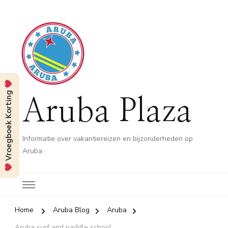
Vroegboek Korting
Aruba Plaza
Informatie over vakantiereizen en bijzonderheden op
Aruba
Home
Aruba Blog
Aruba
Aruba surf and paddle school