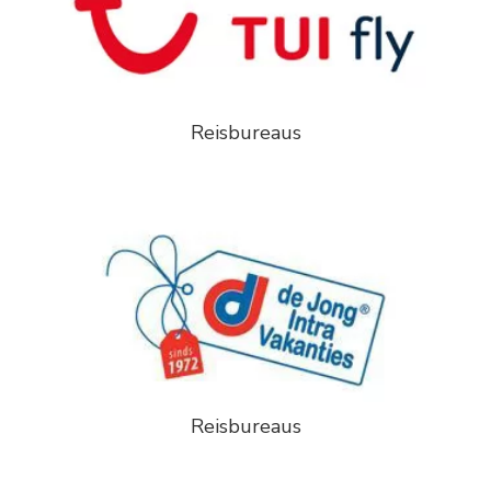
Reisbureaus
Reisbureaus